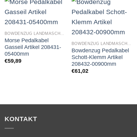
BOWDENZUG LANDMASCHINEN
Morse Pedalkabel
BOWDENZUG LANDMASCHINEN
Gasseil Artikel 208431-
Bowdenzug Pedalkabel
05400mm
Schott-Klemm Artikel
€
59,89
208432-00900mm
€
61,02
KONTAKT