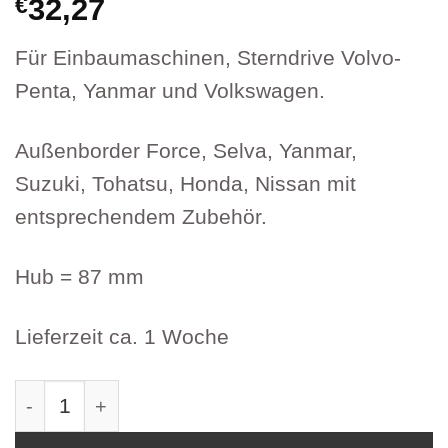
€
32,27
Für Einbaumaschinen, Sterndrive Volvo-
Penta, Yanmar und Volkswagen.
Außenborder Force, Selva, Yanmar,
Suzuki, Tohatsu, Honda, Nissan mit
entsprechendem Zubehör.
Hub = 87 mm
Lieferzeit ca. 1 Woche
Schaltzug C2 komplett UFC2-08 Artikel 2773