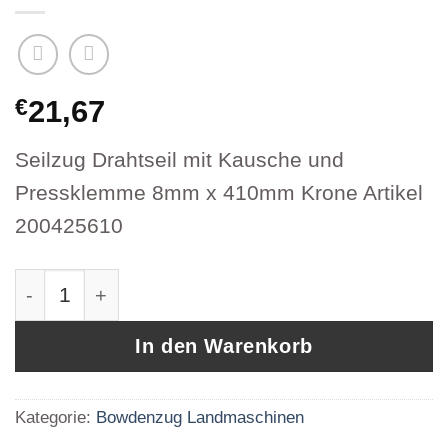
€
21,67
Seilzug Drahtseil mit Kausche und
Pressklemme 8mm x 410mm Krone Artikel
200425610
Seilzug Drahtseil mit Kausche und Presskle
In den Warenkorb
Kategorie:
Bowdenzug Landmaschinen