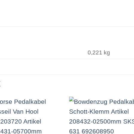
0,221 kg
E