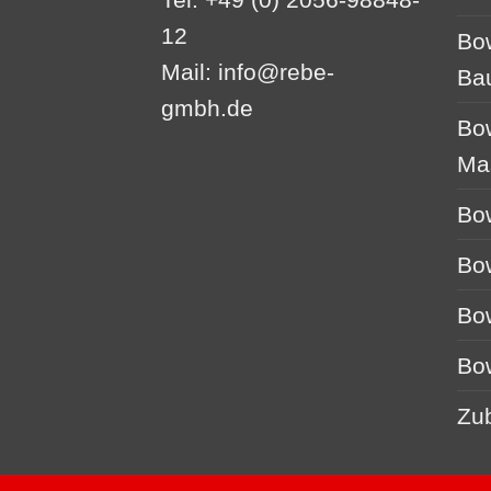
12
Bo
Mail:
info@rebe-
Ba
gmbh.de
Bo
Ma
Bo
Bo
Bo
Bo
Zu