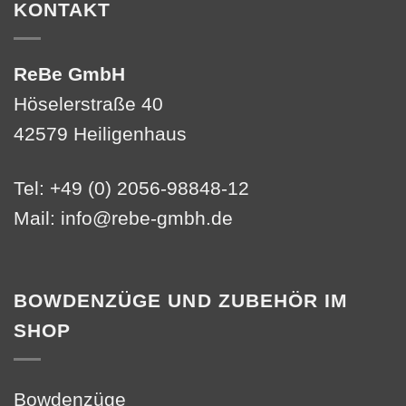
KONTAKT
ReBe GmbH
Höselerstraße 40
42579 Heiligenhaus
Tel: +49 (0) 2056-98848-12
Mail:
info@rebe-gmbh.de
BOWDENZÜGE UND ZUBEHÖR IM
SHOP
Bowdenzüge