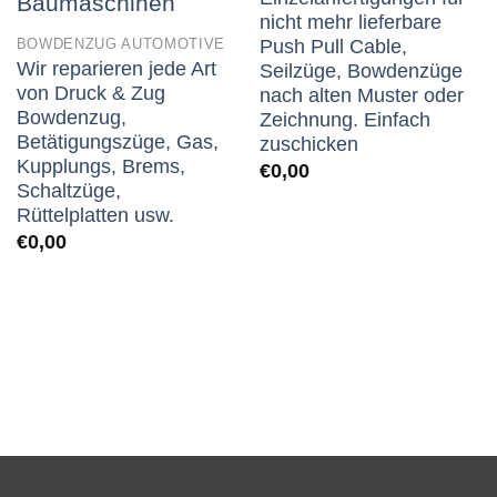
nicht mehr lieferbare
Push Pull Cable,
BOWDENZUG AUTOMOTIVE
Wir reparieren jede Art
Seilzüge, Bowdenzüge
von Druck & Zug
nach alten Muster oder
Bowdenzug,
Zeichnung. Einfach
Betätigungszüge, Gas,
zuschicken
Kupplungs, Brems,
€
0,00
Schaltzüge,
Rüttelplatten usw.
€
0,00